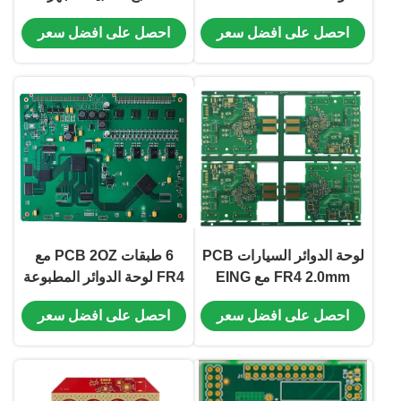
لمنتجات المستهلك
الطبية
احصل على افضل سعر
احصل على افضل سعر
لوحة الدوائر السيارات PCB
6 طبقات PCB 2OZ مع
FR4 2.0mm مع EING
FR4 لوحة الدوائر المطبوعة
لنظام BMS
PCB EING للمنتجات
احصل على افضل سعر
احصل على افضل سعر
الطبية