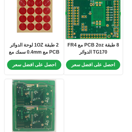
8 طبقة PCB 2oz مع FR4
2 طبقة 1OZ لوحة الدوائر
TG170 الدوائر
PCB مع 0.4mm سمك مع
EING على المنتج الطبي
احصل على افضل سعر
احصل على افضل سعر