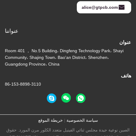
alice@gtpcb.com
عنواننا
عنوان
Room 401 ， No.5 Building، Dingfeng Technology Park، Shayi
Community، Shajing Town، Bao'an District، Shenzhen،
Guangdong Province، China
هاتف
86-153-8898-3110
سياسة الخصوصية
|
خريطة الموقع
الصين نوعية جيدة مجلس ثنائي الفينيل متعدد الكلور مرن المورد. حقوق