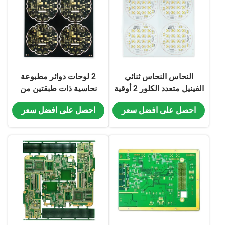
النحاس النحاس ثنائي
2 لوحات دوائر مطبوعة
الفينيل متعدد الكلور 2 أوقية
نحاسية ذات طبقتين من
طبقة ENIG 1 المستخدمة
النحاس المبني على أساس
احصل على افضل سعر
احصل على افضل سعر
في الإلكترونيات الاستهلاكية
ENIG ثنائي الفينيل متعدد
الصناعية
الكلور أسود / أصفر