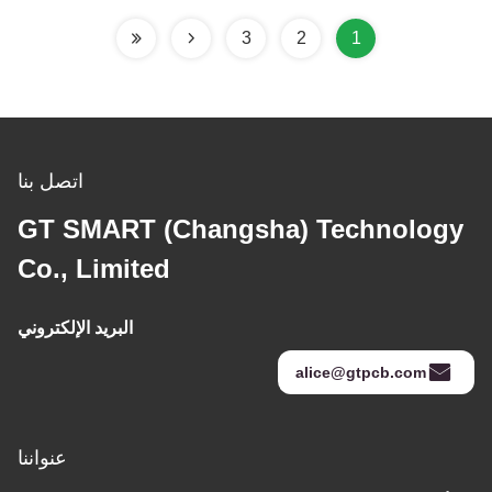
3
2
1
اتصل بنا
GT SMART (Changsha) Technology
Co., Limited
البريد الإلكتروني
alice@gtpcb.com
عنواننا