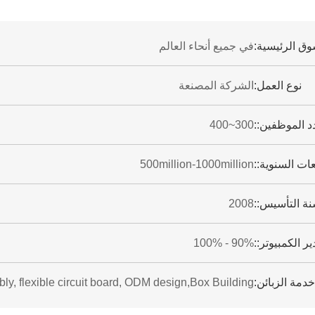
وق الرئيسية:
في جميع أنحاء العالم
نوع العمل:
الشركة المصنعة
د الموظفين::
300~400
عات السنوية::
500million-1000million
ة التأسيس::
2008
ر الكمبيوتر::
90% - 100%
دمة الزبائن:
ly, flexible circuit board, ODM design,Box Building