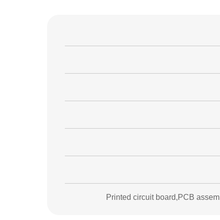
Printed circuit board,PCB assemb