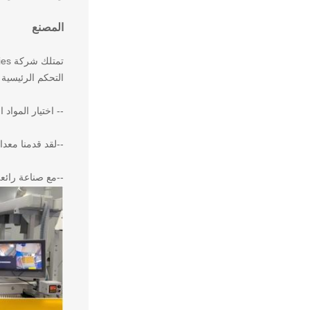
المصنع
التحكم الرئيسية لمخ
-- اختيار المواد الخام عالية 
--لقد قدمنا معدا
--مع صناعة رائع