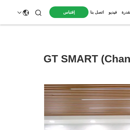
قدرة
فيديو
اتصل بنا
إقتباس
GT SMART (Chang