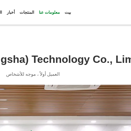
بيت
معلومات عنا
المنتجات
أخبار
ال
sha) Technology Co., Lim
العميل أولاً ، موجه للأشخاص