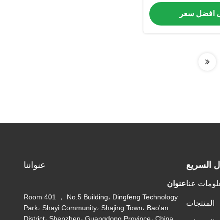
نهاية
 افضل سعر
ل السريع
عنواننا
لومات عنا
عنوان
Room 401 ， No.5 Building، Dingfeng Technology
المنتجات
Park، Shayi Community، Shajing Town، Bao'an
District، Shenzhen، Guangdong Province، China