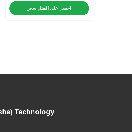
Optional Silkscreen و Mask Color
احصل على افضل سعر
ha) Technology