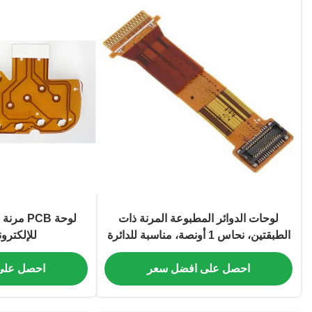
لوحات الدوائر المطبوعة المرنة ذات
لوحة PCB
الطبقتين، نحاس 1 أونصة، مناسبة للدائرة
للإلكترون
والوصلات المعقدة
احصل على افضل سعر
احصل على