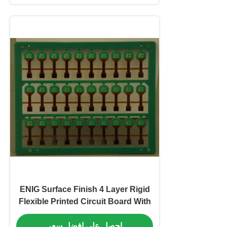
ENIG Surface Finish 4 Layer Rigid
Flexible Printed Circuit Board With
FR4+PI Material
احصل على افضل سعر