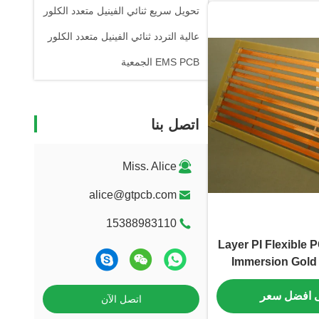
تحويل سريع ثنائي الفينيل متعدد الكلور
عالية التردد ثنائي الفينيل متعدد الكلور
EMS PCB الجمعية
اتصل بنا
Miss. Alice
alice@gtpcb.com
15388983110
2 Layer PI Flexible
Immersion Gold
Customizabl
 افضل سعر
اتصل الآن