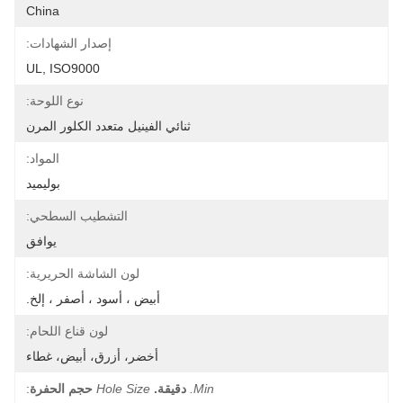
China
إصدار الشهادات:
UL, ISO9000
نوع اللوحة:
ثنائي الفينيل متعدد الكلور المرن
المواد:
بوليميد
التشطيب السطحي:
يوافق
لون الشاشة الحريرية:
أبيض ، أسود ، أصفر ، إلخ.
لون قناع اللحام:
أخضر، أزرق، أبيض، غطاء
Min.
دقيقة.
Hole Size
حجم الحفرة
: