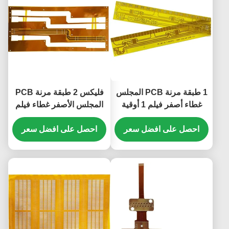
1 طبقة مرنة PCB المجلس
فليكس 2 طبقة مرنة PCB
غطاء أصفر فيلم 1 أوقية
المجلس الأصفر غطاء فيلم
النحاس ثنائي الفينيل متعدد
0.5 مم بالشاشة الحريرية
الكلور
احصل على افضل سعر
احصل على افضل سعر