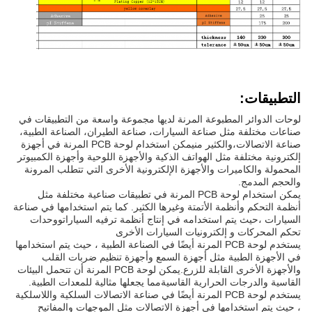
التطبيقات:
لوحات الدوائر المطبوعة المرنة لديها مجموعة واسعة من التطبيقات في
صناعات مختلفة مثل صناعة السيارات، صناعة الطيران، الصناعة الطبية،
صناعة الاتصالات،والكثير منيمكن استخدام لوحة PCB المرنة في أجهزة
إلكترونية مختلفة مثل الهواتف الذكية والأجهزة اللوحية وأجهزة الكمبيوتر
المحمولة والكاميرات والأجهزة الإلكترونية الأخرى التي تتطلب المرونة
والحجم المدمج.
يمكن استخدام لوحة PCB المرنة في تطبيقات صناعية مختلفة مثل
أنظمة التحكم وأنظمة الأتمتة وغيرها الكثير. كما يتم استخدامها في صناعة
السيارات ،حيث يتم استخدامه في إنتاج أنظمة ترفيه السياراتووحدات
تحكم المحركات و إلكترونيات السيارات الأخرى
يستخدم لوحة PCB المرنة أيضًا في الصناعة الطبية ، حيث يتم استخدامها
في الأجهزة الطبية مثل أجهزة السمع وأجهزة تنظيم ضربات القلب
والأجهزة الأخرى القابلة للزرع.يمكن لوحة PCB المرنة أن تتحمل البيئات
القاسية والدرجات الحرارية القاسيةمما يجعلها مثالية للمعدات الطبية.
يستخدم لوحة PCB المرنة أيضًا في صناعة الاتصالات السلكية واللاسلكية
، حيث يتم استخدامها في أجهزة الاتصالات مثل الموجهات والمفاتيح