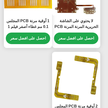
لا يحتوي على الشاشة
1 أوقية مرنة PCB المجلس
الحريرية المرنة المرنة PCB
0.1 مم غطاء أصفر فيلم 1
1 طبقة Flex PCB Board
طبقة فليكس ثنائي الفينيل
ENIG
احصل على افضل سعر
متعدد الكلور
احصل على افضل سعر
2 أوقية مرنة PCB المجلس