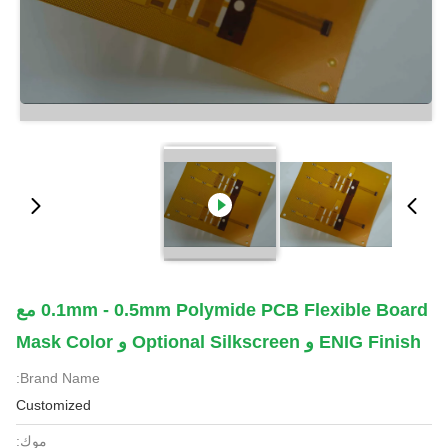
0.1mm - 0.5mm Polymide PCB Flexible Board مع
ENIG Finish و Optional Silkscreen و Mask Color
Brand Name:
Customized
موك: