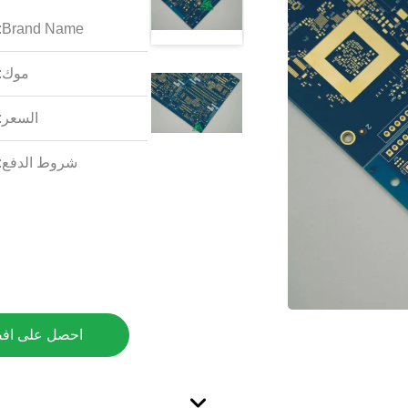
Brand Name:
موك:
السعر:
شروط الدفع:
احصل على اف