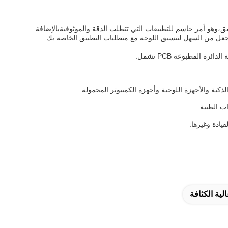
 يتم نقلها بدقة وبشكل متسق،وهو أمر حاسم للتطبيقات التي تتطلب الدقة والموثوقيةبالإضافة
لية الكثافة