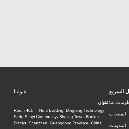
ل السريع
عنواننا
لومات عنا
عنوان
Room 401 ， No.5 Building، Dingfeng Technology
المنتجات
Park، Shayi Community، Shajing Town، Bao'an
District، Shenzhen، Guangdong Province، China
المدونات