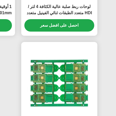
لوحات ربط صلبة عالية الكثافة 4 لتر /
HDI متعدد الطبقات ثنائي الفينيل متعدد
 101mm
الكلور
احصل على افضل سعر