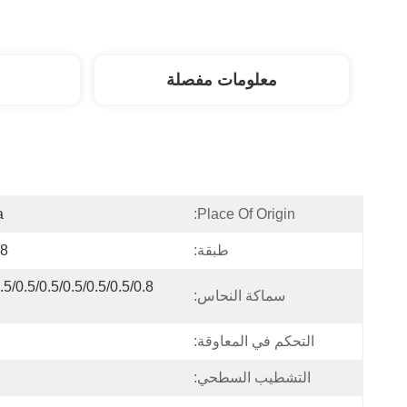
معلومات مفصلة
a
Place Of Origin:
طبقة:
8 طبقة
سماكة النحاس:
التحكم في المعاوقة:
التشطيب السطحي: