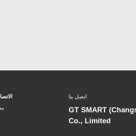
اتصل بنا
الاتصا
مع
GT SMART (Changs
Co., Limited