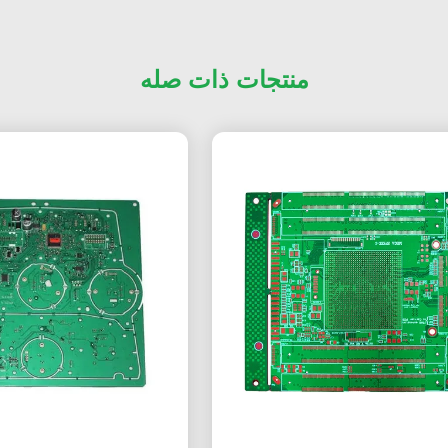
منتجات ذات صله