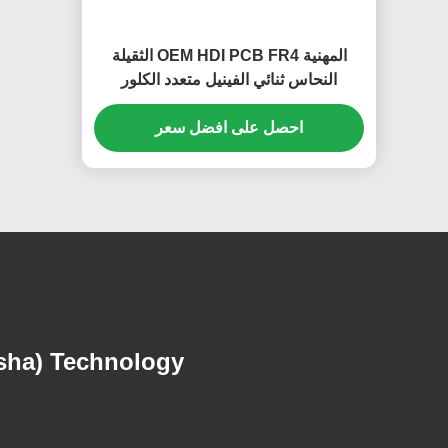
المهنية OEM HDI PCB FR4 الثقيلة
النحاس ثنائي الفينيل متعدد الكلور
الموثوقية العالية
احصل على افضل سعر
ha) Technology