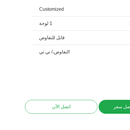
Customized
1 لوحة
قابل للتفاوض
التفاوض،/ تي تي
ضل سعر
اتصل الآن