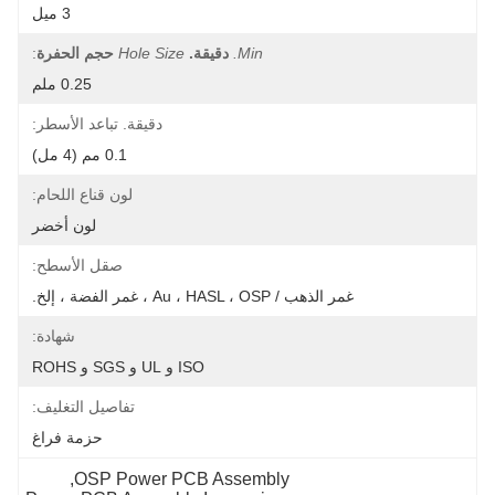
3 ميل
دقيقة.
Hole Size
حجم الحفرة
:
0.25 ملم
دقيقة. تباعد الأسطر:
0.1 مم (4 مل)
لون قناع اللحام:
لون أخضر
صقل الأسطح:
شهادة:
ISO و UL و SGS و ROHS
تفاصيل التغليف:
حزمة فراغ
, 
OSP Power PCB A