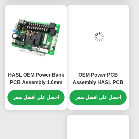
HASL OEM Power Bank
PCB Assembly 1.6mm
ميزة طلاء امتثالية
احصل على افضل سعر