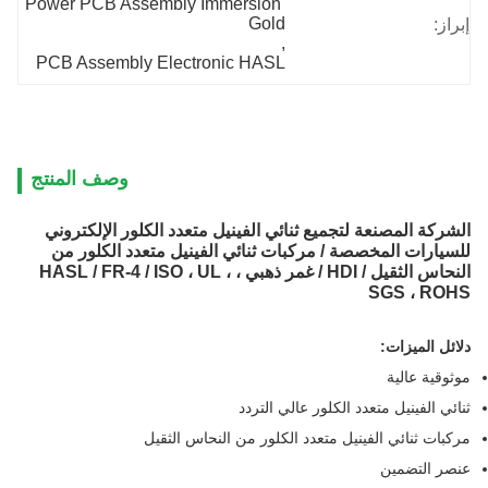
Power PCB Assembly Imm
PCB Assembly Electron
وصف المنتج
ل متعدد الكلور الإلكتروني
الفينيل متعدد الكلور من
نحاس الثقيل / HDI / غمر ذهبي ، HASL / FR-4 / ISO ، UL ،
لنحاس الثقيل